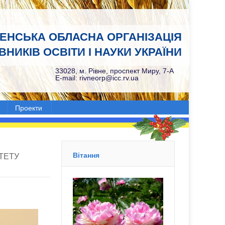
НЕНСЬКА ОБЛАСНА ОРГАНІЗАЦІЯ
НИКІВ ОСВІТИ І НАУКИ УКРАЇНИ
33028, м. Рівне, проспект Миру, 7-А
E-mail: rivneorp@icc.rv.ua
Проекти
Вітання
ТЕТУ