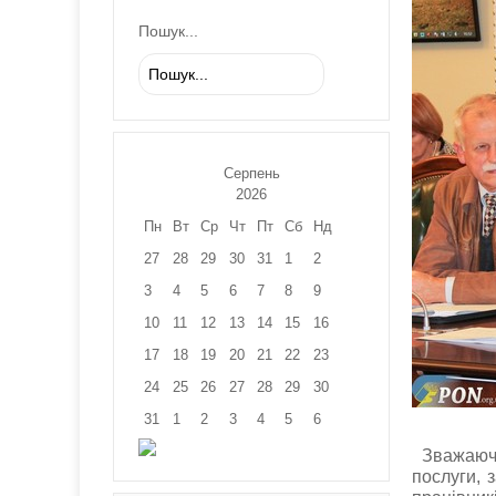
Пошук...
Серпень
2026
Пн
Вт
Ср
Чт
Пт
Сб
Нд
27
28
29
30
31
1
2
3
4
5
6
7
8
9
10
11
12
13
14
15
16
17
18
19
20
21
22
23
24
25
26
27
28
29
30
31
1
2
3
4
5
6
Зважаючи
послуги, 