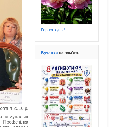
Гарного дня!
Вузлики
на пам'ять
овтня 2016 р.
а комунальні
н, Профспілка