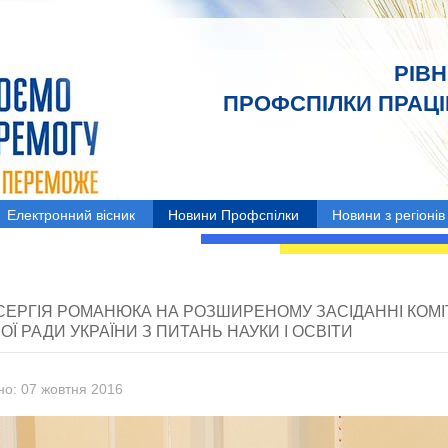
РІВ
ПРОФСПІЛКИ ПРАЦІВ
Електронний вісник
Новини Профспілки
Новини з регіонів
СЕРГІЯ РОМАНЮКА НА РОЗШИРЕНОМУ ЗАСІДАННІ КОМІ
Ї РАДИ УКРАЇНИ З ПИТАНЬ НАУКИ І ОСВІТИ
но: 07 жовтня 2016