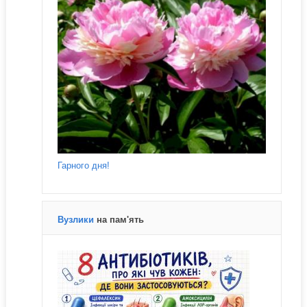
Гарного дня!
Вузлики
на пам'ять