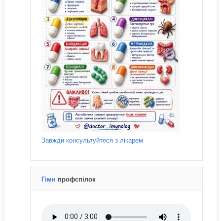
Завжди консультуйтеся з лікарем
Гімн
профспілок