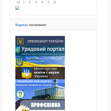
31
1
2
3
4
5
6
Корисні
посилання