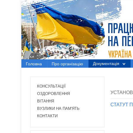
Головна
Про організацію
Документація
Документація
Головна
Про організацію
Електронний вісник
Новини Профспілки
КОНСУЛЬТАЦІЇ
УСТАНОВ
Новини з регіонів
ОЗДОРОВЛЕННЯ
ВІТАННЯ
СТАТУТ П
Проекти
ВУЗЛИКИ НА ПАМ'ЯТЬ
КОНТАКТИ