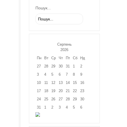
Пошук...
Серпень
2026
Пн
Вт
Ср
Чт
Пт
Сб
Нд
27
28
29
30
31
1
2
3
4
5
6
7
8
9
10
11
12
13
14
15
16
17
18
19
20
21
22
23
24
25
26
27
28
29
30
31
1
2
3
4
5
6