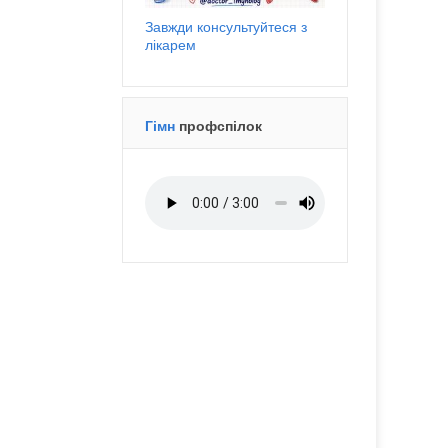
Завжди консультуйтеся з
лікарем
Гімн
профспілок