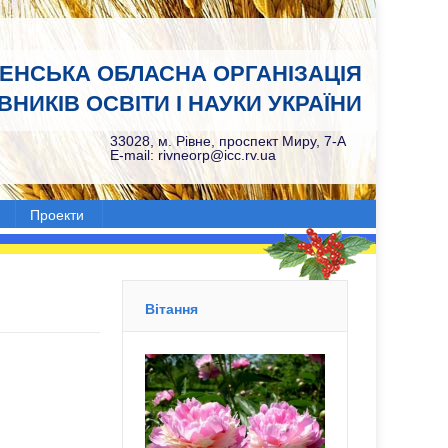
НЕНСЬКА ОБЛАСНА ОРГАНІЗАЦІЯ
НИКІВ ОСВІТИ І НАУКИ УКРАЇНИ
33028, м. Рівне, проспект Миру, 7-А
E-mail: rivneorp@icc.rv.ua
Проекти
Вітання