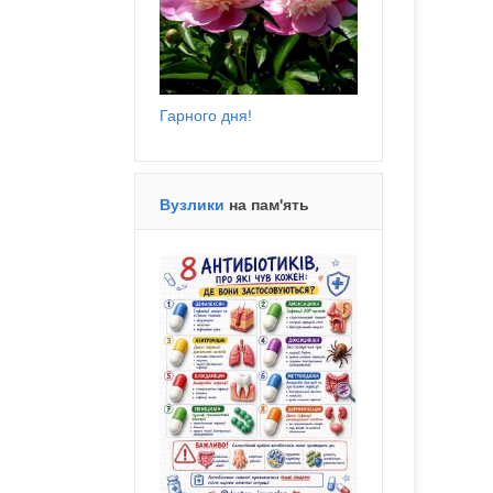
Гарного дня!
Вузлики
на пам'ять