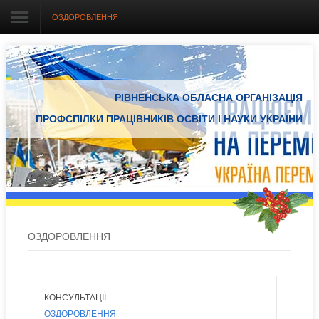
ОЗДОРОВЛЕННЯ
Головна
РІВНЕНСЬКА ОБЛАСНА ОРГАНІЗАЦІЯ
Про організацію
ПРОФСПІЛКИ ПРАЦІВНИКІВ ОСВІТИ І НАУКИ УКРАЇНИ
Документація
Електронний вісник
Новини Профспілки
Новини з регіонів
ОЗДОРОВЛЕННЯ
Проекти
КОНСУЛЬТАЦІЇ
ОЗДОРОВЛЕННЯ