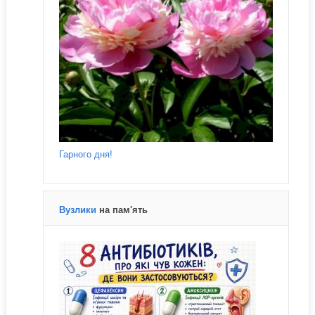
Гарного дня!
Вузлики
на пам'ять