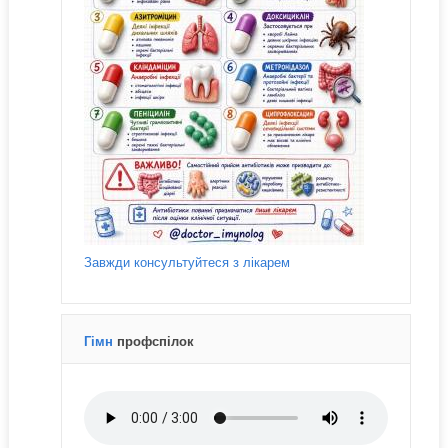
Завжди консультуйтеся з лікарем
Гімн
профспілок