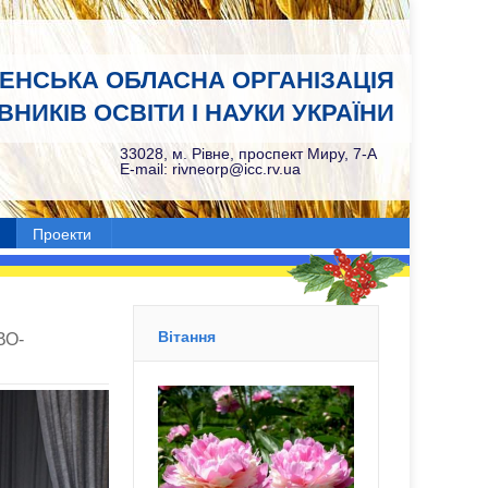
НЕНСЬКА ОБЛАСНА ОРГАНІЗАЦІЯ
НИКІВ ОСВІТИ І НАУКИ УКРАЇНИ
33028, м. Рівне, проспект Миру, 7-А
E-mail: rivneorp@icc.rv.ua
Проекти
Вітання
ВО-