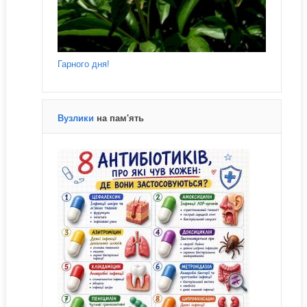
Гарного дня!
Вузлики
на пам'ять