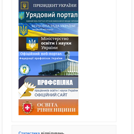
Статистика
відвідувань