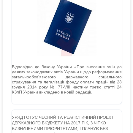
Відповідно до Закону України «Про внесення змін до
деяких законодавчих актів України щодо реформування
загальнообов'язкового державного соціального
страхування та легалізації фонду оплати праці» від 28
грудня 2014 року № 77-VIII частину третю статті 24
КЗпП України викладено в новій редакції.
УРЯД ГОТУЄ ЧЕСНИЙ ТА РЕАЛІСТИЧНИЙ ПРОЕКТ
ДЕРЖАВНОГО БЮДЖЕТУ НА 2017 РІК, З ЧІТКО
ВИЗНАЧЕНИМИ ПРІОРИТЕТАМИ, І ПЛАНУЄ БЕЗ