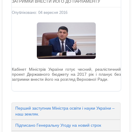
ЗАТРИМКИ ВНЕСТИ ЙОГО ДО ПАРЛАМЕНТУ
Опубліковано: 04 вересня 2016
Кабінет Міністрів України готує чесний, реалістичний
проект Державного бюджету на 2017 рік і планує без
затримки внести його на розгляд Верховної Ради.
Перший заступник Міністра освіти і науки України –
наш земляк.
Підписано Генеральну Угоду на новий строк