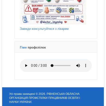
Завжди консультуйтеся з лікарем
Гімн
профспілок
Усі права захищені © 2026. РІВНЕНСЬКА ОБЛАСНА
ОРГАНІЗАЦІЯ ПРОФСПІЛКИ ПРАЦІВНИКІВ ОСВІТИ І
НАУКИ УКРАЇНИ.