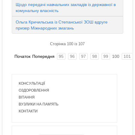
Щодо передачі навчальних закладів із державної в
комунальну власність
Ольга Кричильська із Степанської ЗОШ вдруге
призер Міжнародних змагань
Сторінка 100 із 107
Початок
Попередня
95
96
97
98
99
100
101
КОНСУЛЬТАЦІЇ
ОЗДОРОВЛЕННЯ
ВІТАННЯ
ВУЗЛИКИ НА ПАМ'ЯТЬ
КОНТАКТИ