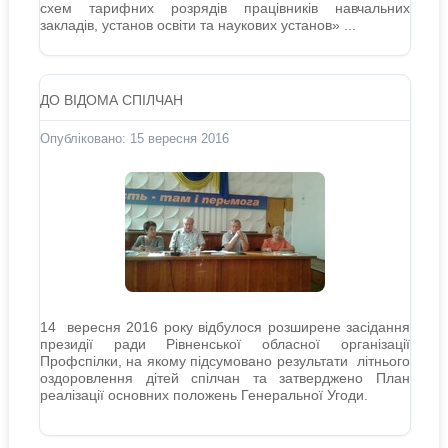
схем тарифних розрядів працівників навчальних
закладів, установ освіти та наукових установ» ...
ДО ВІДОМА СПІЛЧАН
Опубліковано: 15 вересня 2016
14 вересня 2016 року відбулося розширене засідання
президії ради Рівненської обласної організації
Профспілки, на якому підсумовано результати літнього
оздоровлення дітей спілчан та затверджено План
реалізації основних положень Генеральної Угоди.