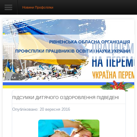
Новини Профспілки
Головна
РІВНЕНСЬКА ОБЛАСНА ОРГАНІЗАЦІЯ
Про організацію
ПРОФСПІЛКИ ПРАЦІВНИКІВ ОСВІТИ І НАУКИ УКРАЇНИ
Документація
Електронний вісник
Новини Профспілки
Новини з регіонів
ПІДСУМКИ ДИТЯЧОГО ОЗДОРОВЛЕННЯ ПІДВЕДЕНІ
Проекти
Опубліковано: 20 вересня 2016