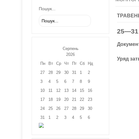
Пошук...
ТРАВЕН
25—31
Докумен
Серпень
2026
Уряд за
Пн
Вт
Ср
Чт
Пт
Сб
Нд
27
28
29
30
31
1
2
3
4
5
6
7
8
9
10
11
12
13
14
15
16
17
18
19
20
21
22
23
24
25
26
27
28
29
30
31
1
2
3
4
5
6