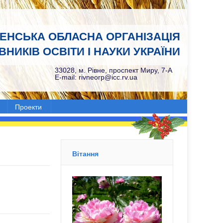
НЕНСЬКА ОБЛАСНА ОРГАНІЗАЦІЯ
НИКІВ ОСВІТИ І НАУКИ УКРАЇНИ
33028, м. Рівне, проспект Миру, 7-А
E-mail: rivneorp@icc.rv.ua
Проекти
Вітання