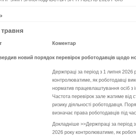
Ь
 травня
т
Коментар
твердив новий порядок перевірок роботодавців щодо н
Держпраці за період з 1 липня 2026 
контролюватиме, як роботодавці ви
норматив працевлаштування осіб з і
Частота перевірок зале жатиме від 
ризику діяльності роботодавця. Пор
визначає права роботодавців під час
Докладніше >>Держпраці за період з
2026 року контролюватиме, як робот