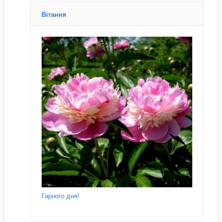
Вітання
Гарного дня!