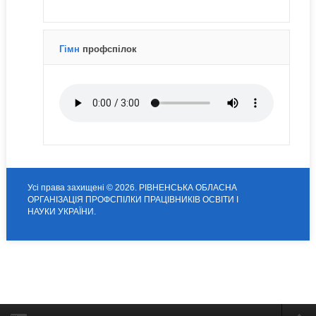
Гімн
профспілок
Усі права захищені © 2026. РІВНЕНСЬКА ОБЛАСНА
ОРГАНІЗАЦІЯ ПРОФСПІЛКИ ПРАЦІВНИКІВ ОСВІТИ І
НАУКИ УКРАЇНИ.