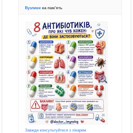
Вузлики
на пам'ять
Завжди консультуйтеся з лікарем