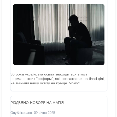
30 років українська освіта знаходиться в колі
перманентних "реформ", які, незважаючи на благі цілі,
не змінили нашу освіту на краще. Чому?
РІЗДВЯНО-НОВОРІЧНА МАГІЯ
Опубліковано: 09 січня 2025