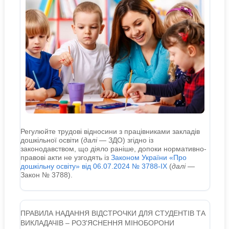
Регулюйте трудові відносини з працівниками закладів
дошкільної освіти (
далі
― ЗДО) згідно із
законодавством, що діяло раніше, допоки нормативно-
правові акти не узгодять із
Законом України «Про
дошкільну освіту» від 06.07.2024 № 3788-IX
(
далі
―
Закон № 3788).
ПРАВИЛА НАДАННЯ ВІДСТРОЧКИ ДЛЯ СТУДЕНТІВ ТА
ВИКЛАДАЧІВ – РОЗ'ЯСНЕННЯ МІНОБОРОНИ