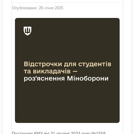
Опубліковано: 26 січня 2025
Постанова КМУ від 31 грудня 2024 року №1558