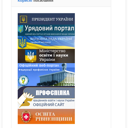
Корисні
посилання