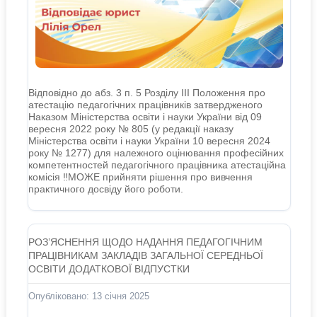
Відповідно до абз. 3 п. 5 Розділу ІІІ Положення про
атестацію педагогічних працівників затвердженого
Наказом Міністерства освіти і науки України від 09
вересня 2022 року № 805 (у редакції наказу
Міністерства освіти і науки України 10 вересня 2024
року № 1277) для належного оцінювання професійних
компетентностей педагогічного працівника атестаційна
комісія ‼️МОЖЕ прийняти рішення про вивчення
практичного досвіду його роботи.
РОЗ’ЯСНЕННЯ ЩОДО НАДАННЯ ПЕДАГОГІЧНИМ
ПРАЦІВНИКАМ ЗАКЛАДІВ ЗАГАЛЬНОЇ СЕРЕДНЬОЇ
ОСВІТИ ДОДАТКОВОЇ ВІДПУСТКИ
Опубліковано: 13 січня 2025