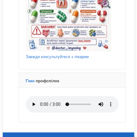
Завжди консультуйтеся з лікарем
Гімн
профспілок