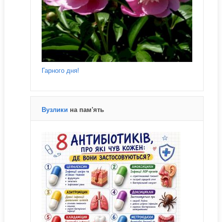
Гарного дня!
Вузлики
на пам'ять