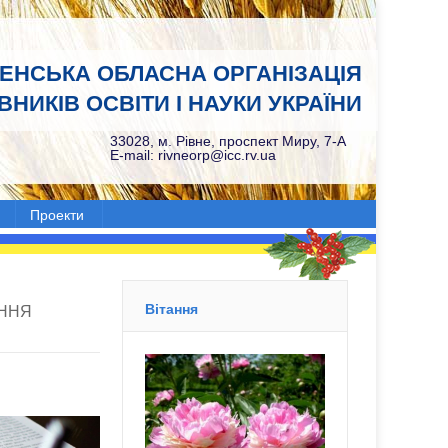
НЕНСЬКА ОБЛАСНА ОРГАНІЗАЦІЯ
НИКІВ ОСВІТИ І НАУКИ УКРАЇНИ
33028, м. Рівне, проспект Миру, 7-А
E-mail: rivneorp@icc.rv.ua
Проекти
Вітання
АННЯ