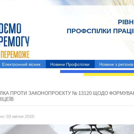
РІВ
ПРОФСПІЛКИ ПРАЦІВ
Електронний вісник
Новини Профспілки
Новини з регіонів
ЛКА ПРОТИ ЗАКОНОПРОЄКТУ № 13120 ЩОДО ФОРМУВ
ІЦЕЇВ
о: 03 квітня 2025