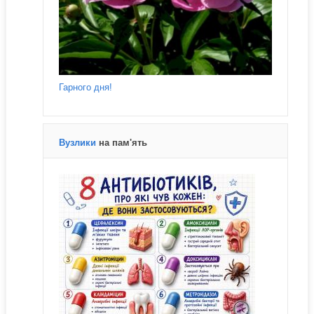
Гарного дня!
Вузлики
на пам'ять