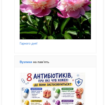
Гарного дня!
Вузлики
на пам'ять