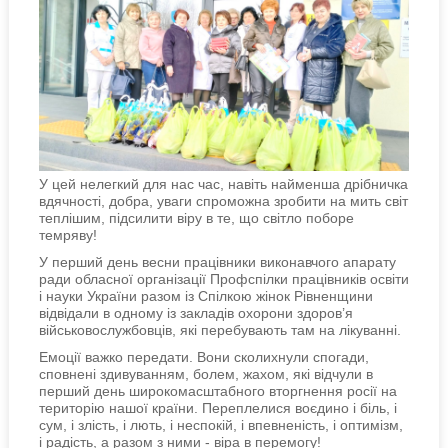
У цей нелегкий для нас час, навіть найменша дрібничка
вдячності, добра, уваги спроможна зробити на мить світ
теплішим, підсилити віру в те, що світло поборе
темряву!
У перший день весни працівники виконавчого апарату
ради обласної організації Профспілки працівників освіти
і науки України разом із Спілкою жінок Рівненщини
відвідали в одному із закладів охорони здоров’я
військовослужбовців, які перебувають там на лікуванні.
Емоції важко передати. Вони сколихнули спогади,
сповнені здивуванням, болем, жахом, які відчули в
перший день широкомасштабного вторгнення росії на
територію нашої країни. Переплелися воєдино і біль, і
сум, і злість, і лють, і неспокій, і впевненість, і оптимізм,
і радість, а разом з ними - віра в перемогу!