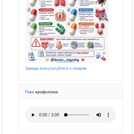
Завжди консультуйтеся з лікарем
Гімн
профспілок