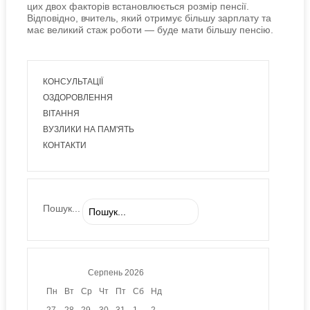
цих двох факторів встановлюється розмір пенсії.
Відповідно, вчитель, який отримує більшу зарплату та
має великий стаж роботи — буде мати більшу пенсію.
КОНСУЛЬТАЦІЇ
ОЗДОРОВЛЕННЯ
ВІТАННЯ
ВУЗЛИКИ НА ПАМ'ЯТЬ
КОНТАКТИ
Пошук...
Серпень
2026
Пн
Вт
Ср
Чт
Пт
Сб
Нд
27
28
29
30
31
1
2