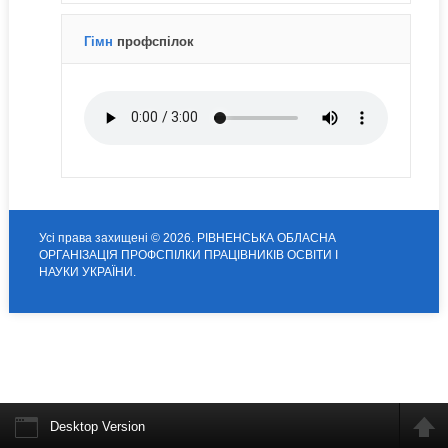
Гімн
профспілок
Усі права захищені © 2026. РІВНЕНСЬКА ОБЛАСНА
ОРГАНІЗАЦІЯ ПРОФСПІЛКИ ПРАЦІВНИКІВ ОСВІТИ І
НАУКИ УКРАЇНИ.
Desktop Version