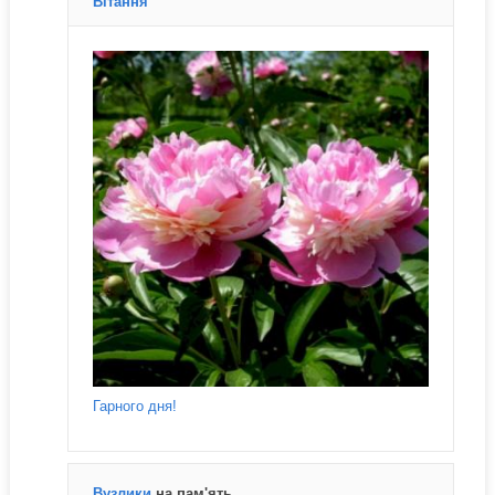
Вітання
Гарного дня!
Вузлики
на пам'ять