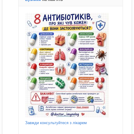
Завжди консультуйтеся з лікарем