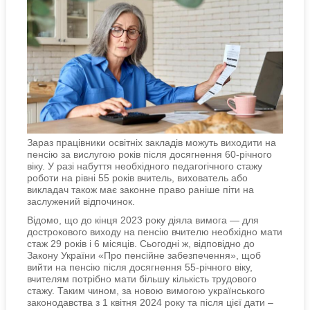
Зараз працівники освітніх закладів можуть виходити на
пенсію за вислугою років після досягнення 60-річного
віку. У разі набуття необхідного педагогічного стажу
роботи на рівні 55 років вчитель, вихователь або
викладач також має законне право раніше піти на
заслужений відпочинок.
Відомо, що до кінця 2023 року діяла вимога — для
дострокового виходу на пенсію вчителю необхідно мати
стаж 29 років і 6 місяців. Сьогодні ж, відповідно до
Закону України «Про пенсійне забезпечення», щоб
вийти на пенсію після досягнення 55-річного віку,
вчителям потрібно мати більшу кількість трудового
стажу. Таким чином, за новою вимогою українського
законодавства з 1 квітня 2024 року та після цієї дати –